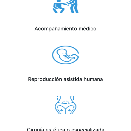
Acompañamiento médico
Reproducción asistida humana
Cirugía estética o especializada